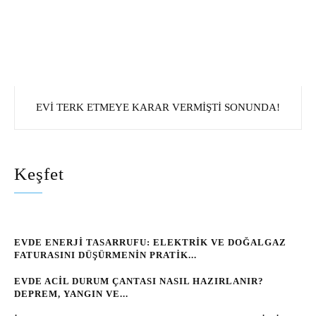
EVI TERK ETMEYE KARAR VERMIŞTI SONUNDA!
Keşfet
EVDE ENERJI TASARRUFU: ELEKTRIK VE DOĞALGAZ
FATURASINI DÜŞÜRMENIN PRATIK...
EVDE ACIL DURUM ÇANTASI NASIL HAZIRLANIR?
DEPREM, YANGIN VE...