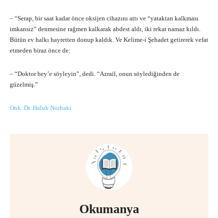
– “Serap, bir saat kadar önce oksijen cihazını attı ve “yataktan kalkması
imkansız” denmesine rağmen kalkarak abdest aldı, iki rekat namaz kıldı.
Bütün ev halkı hayretten donup kaldık. Ve Kelime-i Şehadet getirerek vefat
etmeden biraz önce de:
– “Doktor bey’e söyleyin”, dedi. “Azrail, onun söylediğinden de
güzelmiş.”
Onk. Dr. Haluk Nurbaki
Okumanya