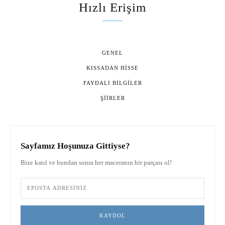
Hızlı Erişim
GENEL
KISSADAN HISSE
FAYDALI BILGILER
ŞIIRLER
Sayfamız Hoşunuza Gittiyse?
Bize katıl ve bundan sonra her maceranın bir parçası ol!
KAYDOL