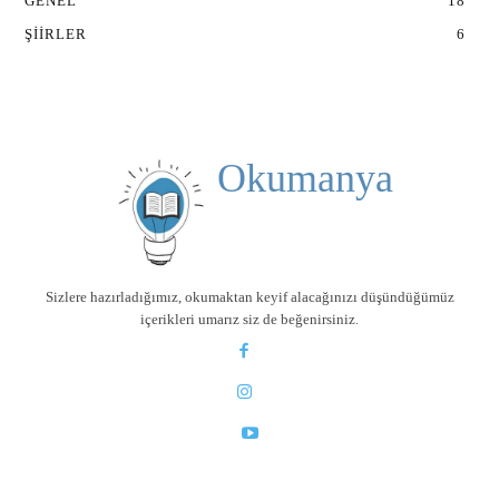
GENEL
18
ŞIIRLER
6
Okumanya
Sizlere hazırladığımız, okumaktan keyif alacağınızı düşündüğümüz
içerikleri umarız siz de beğenirsiniz.