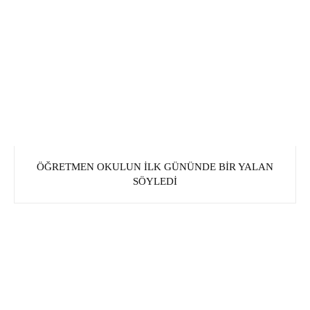
ÖĞRETMEN OKULUN İLK GÜNÜNDE BIR YALAN
SÖYLEDI