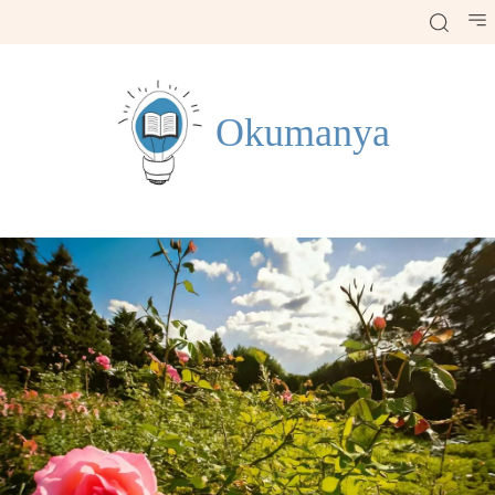
Okumanya