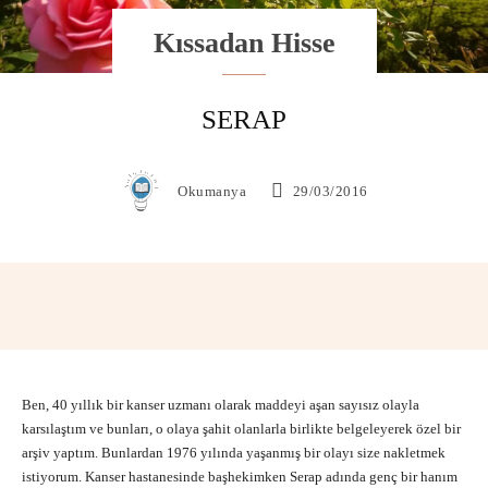
Kıssadan Hisse
SERAP
Okumanya
29/03/2016
Facebook
X
Pinterest
WhatsAp
Ben, 40 yıllık bir kanser uzmanı olarak maddeyi aşan sayısız olayla
karsılaştım ve bunları, o olaya şahit olanlarla birlikte belgeleyerek özel bir
arşiv yaptım. Bunlardan 1976 yılında yaşanmış bir olayı size nakletmek
istiyorum. Kanser hastanesinde başhekimken Serap adında genç bir hanım