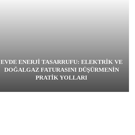
EVDE ENERJI TASARRUFU: ELEKTRIK VE
DOĞALGAZ FATURASINI DÜŞÜRMENIN
PRATIK YOLLARI