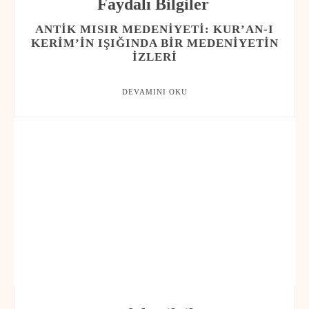
Faydalı Bilgiler
ANTIK MISIR MEDENIYETI: KUR’AN-I
KERIM’IN IŞIĞINDA BIR MEDENIYETIN
İZLERI
DEVAMINI OKU