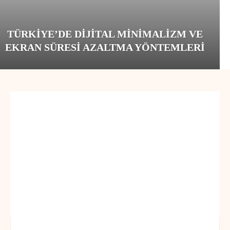
TÜRKIYE’DE DIJITAL MINIMALIZM VE
EKRAN SÜRESI AZALTMA YÖNTEMLERI
GENEL
KISSADAN HISSE
ŞIIRLER