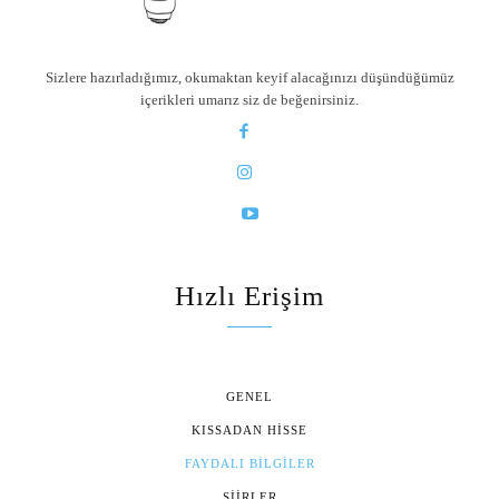
Sizlere hazırladığımız, okumaktan keyif alacağınızı düşündüğümüz
içerikleri umarız siz de beğenirsiniz.
Hızlı Erişim
GENEL
KISSADAN HISSE
FAYDALI BILGILER
ŞIIRLER