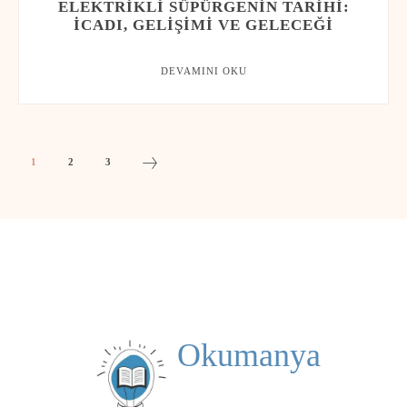
ELEKTRIKLI SÜPÜRGENIN TARIHI:
İCADI, GELIŞIMI VE GELECEĞI
DEVAMINI OKU
1
2
3
Okumanya