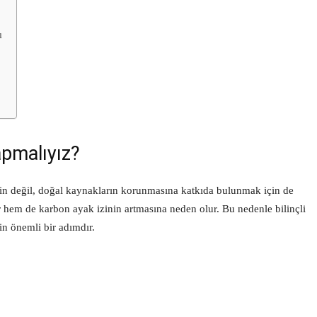
ı
apmalıyız?
çin değil, doğal kaynakların korunmasına katkıda bulunmak için de
ir hem de karbon ayak izinin artmasına neden olur. Bu nedenle bilinçli
in önemli bir adımdır.