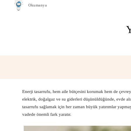
Okumanya
Paylaş
Enerji tasarrufu, hem aile bütçesini korumak hem de çevre
elektrik, doğalgaz ve su giderleri düşünüldüğünde, evde al
tasarrufu sağlamak için her zaman büyük yatırımlar yapmay
vadede önemli fark yaratır.