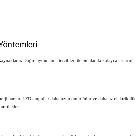
Yöntemleri
aynaklanır. Doğru aydınlatma tercihleri ile bu alanda kolayca tasarruf
erji harcar. LED ampuller daha uzun ömürlüdür ve daha az elektrik tüke
morti eder.