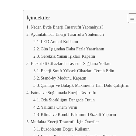
İçindekiler
Neden Evde Enerji Tasarrufu Yapmalıyız?
Aydınlatmada Enerji Tasarrufu Yöntemleri
LED Ampul Kullanın
Gün Işığından Daha Fazla Yararlanın
Gereksiz Yanan Işıkları Kapatın
Elektrikli Cihazlarda Tasarruf Sağlama Yolları
Enerji Sınıfı Yüksek Cihazları Tercih Edin
Stand-by Modunu Kapatın
Çamaşır ve Bulaşık Makinesini Tam Dolu Çalıştırın
Isıtma ve Soğutmada Enerji Tasarrufu
Oda Sıcaklığını Dengede Tutun
Yalıtıma Önem Verin
Klima ve Kombi Bakımını Düzenli Yaptırın
Mutfakta Enerji Tasarrufu İçin Öneriler
Buzdolabını Doğru Kullanın