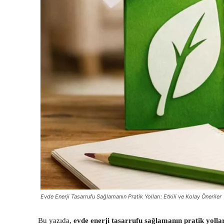
Evde Enerji Tasarrufu Sağlamanın Pratik Yolları: Etkili ve Kolay Öneriler
Bu yazıda,
evde enerji tasarrufu sağlamanın pratik yolla