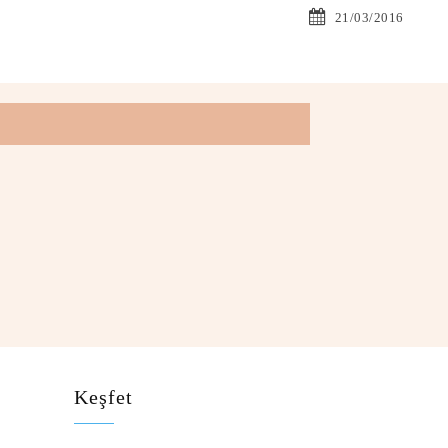
21/03/2016
Keşfet