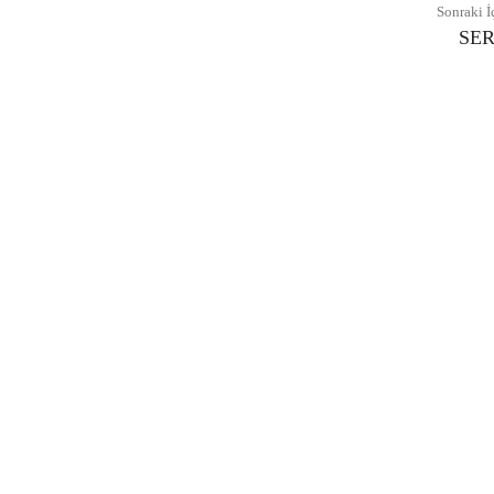
Sonraki İ
SE