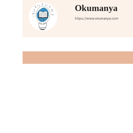
Okumanya
https://www.okumanya.com