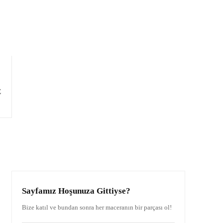
E
Sayfamız Hoşunuza Gittiyse?
Bize katıl ve bundan sonra her maceranın bir parçası ol!