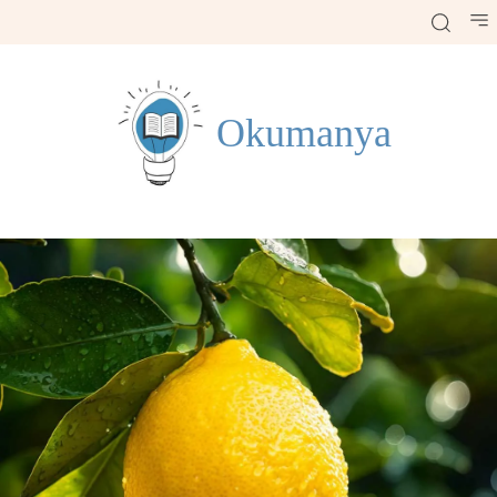
Okumanya