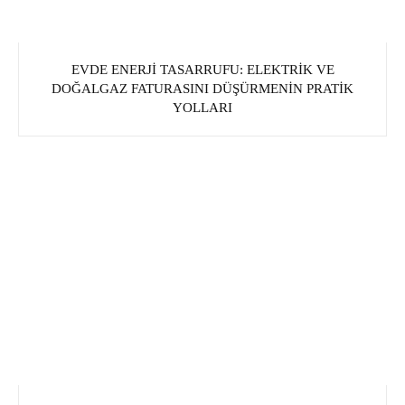
EVDE ENERJI TASARRUFU: ELEKTRIK VE
DOĞALGAZ FATURASINI DÜŞÜRMENIN PRATIK
YOLLARI