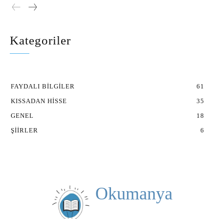
Kategoriler
FAYDALI BILGILER
61
KISSADAN HISSE
35
GENEL
18
ŞIIRLER
6
Okumanya