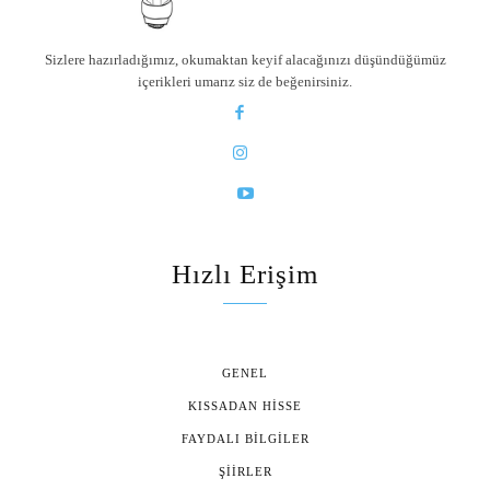
Sizlere hazırladığımız, okumaktan keyif alacağınızı düşündüğümüz
içerikleri umarız siz de beğenirsiniz.
Hızlı Erişim
GENEL
KISSADAN HISSE
FAYDALI BILGILER
ŞIIRLER