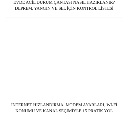
EVDE ACIL DURUM ÇANTASI NASIL HAZIRLANIR?
DEPREM, YANGIN VE SEL İÇIN KONTROL LISTESI
İNTERNET HIZLANDIRMA: MODEM AYARLARI, WI‑FI
KONUMU VE KANAL SEÇIMIYLE 15 PRATIK YOL