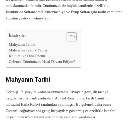
miraslarımızdan biridir. Günümüzde de büyük camilerde, özellikle
İstanbul’da Sultanahmet, Süleymaniye ve Eyüp Sultan gibi tarihi camilerde
kurulmaya devam etmektedir.
İçindekiler
Mahyanın Tarihi
Mahyanın Teknik Yapısı
Kültürel ve Dini Önemi
Gelenek Günümüzde Nasıl Devam Ediyor?
Mahyanın Tarihi
Geçmişi 17. yüzyıla kadar uzanmaktadır. Rivayete göre, ilk mahya
uygulaması Osmanlı padişahı I. Ahmed döneminde, Fatih Camii’nin
müezzini Hafız Kefevî tarafından yapılmıştır. Bu gelenek daha sonra
Osmanlı coğrafyasında geniş bir yayılım göstermiş ve özellikle İstanbul
başta olmak üzere büyük şehirlerdeki camilere yayılmıştır.