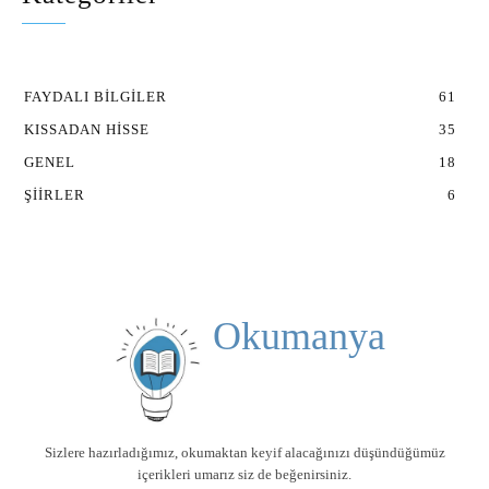
FAYDALI BILGILER
61
KISSADAN HISSE
35
GENEL
18
ŞIIRLER
6
Okumanya
Sizlere hazırladığımız, okumaktan keyif alacağınızı düşündüğümüz
içerikleri umarız siz de beğenirsiniz.