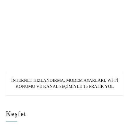
İNTERNET HIZLANDIRMA: MODEM AYARLARI, WI‑FI
KONUMU VE KANAL SEÇIMIYLE 15 PRATIK YOL
Keşfet