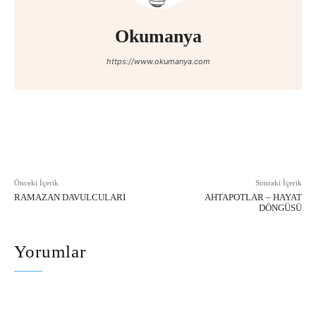
Okumanya
https://www.okumanya.com
Facebook
X
Pinterest
WhatsAp
Önceki İçerik
Sonraki İçerik
RAMAZAN DAVULCULARI
AHTAPOTLAR – HAYAT
DÖNGÜSÜ
Yorumlar