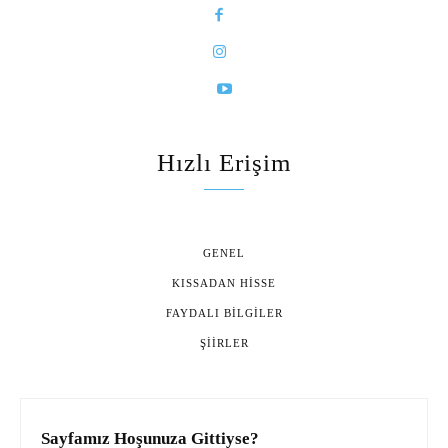
Hızlı Erişim
GENEL
KISSADAN HISSE
FAYDALI BILGILER
ŞIIRLER
Sayfamız Hoşunuza Gittiyse?