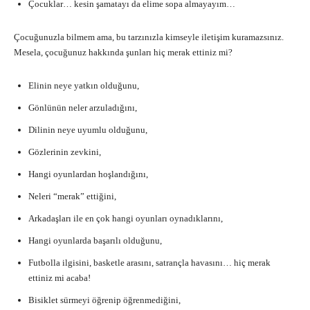
Çocuklar… kesin şamatayı da elime sopa almayayım…
Çocuğunuzla bilmem ama, bu tarzınızla kimseyle iletişim kuramazsınız.
Mesela, çocuğunuz hakkında şunları hiç merak ettiniz mi?
Elinin neye yatkın olduğunu,
Gönlünün neler arzuladığını,
Dilinin neye uyumlu olduğunu,
Gözlerinin zevkini,
Hangi oyunlardan hoşlandığını,
Neleri “merak” ettiğini,
Arkadaşları ile en çok hangi oyunları oynadıklarını,
Hangi oyunlarda başarılı olduğunu,
Futbolla ilgisini, basketle arasını, satrançla havasını… hiç merak
ettiniz mi acaba!
Bisiklet sürmeyi öğrenip öğrenmediğini,