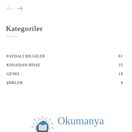
Kategoriler
FAYDALI BILGILER
61
KISSADAN HISSE
35
GENEL
18
ŞIIRLER
6
Okumanya