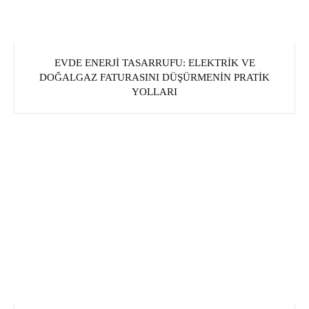
EVDE ENERJI TASARRUFU: ELEKTRIK VE
DOĞALGAZ FATURASINI DÜŞÜRMENIN PRATIK
YOLLARI