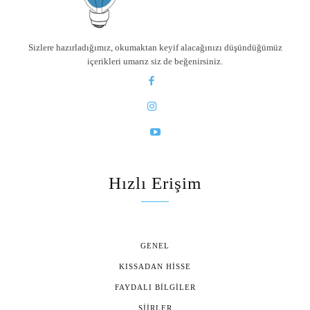
Sizlere hazırladığımız, okumaktan keyif alacağınızı düşündüğümüz
içerikleri umarız siz de beğenirsiniz.
Hızlı Erişim
GENEL
KISSADAN HISSE
FAYDALI BILGILER
ŞIIRLER