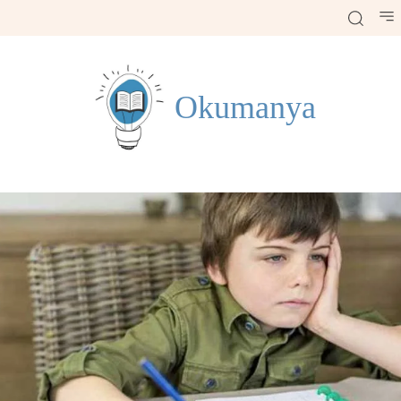
Okumanya