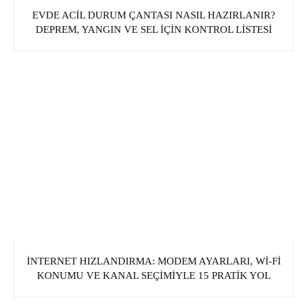
EVDE ACIL DURUM ÇANTASI NASIL HAZIRLANIR?
DEPREM, YANGIN VE SEL İÇIN KONTROL LISTESI
İNTERNET HIZLANDIRMA: MODEM AYARLARI, WI‑FI
KONUMU VE KANAL SEÇIMIYLE 15 PRATIK YOL