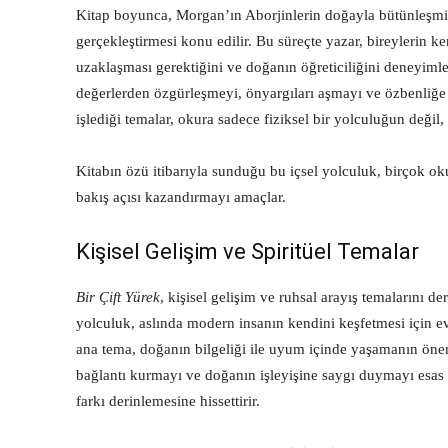
Kitap boyunca, Morgan’ın Aborjinlerin doğayla bütünleşmi
gerçekleştirmesi konu edilir. Bu süreçte yazar, bireylerin 
uzaklaşması gerektiğini ve doğanın öğreticiliğini deneyimle
değerlerden özgürleşmeyi, önyargıları aşmayı ve özbenliğe u
işlediği temalar, okura sadece fiziksel bir yolculuğun değil
Kitabın özü itibarıyla sunduğu bu içsel yolculuk, birçok ok
bakış açısı kazandırmayı amaçlar.
Kişisel Gelişim ve Spiritüel Temalar
Bir Çift Yürek
, kişisel gelişim ve ruhsal arayış temalarını de
yolculuk, aslında modern insanın kendini keşfetmesi için e
ana tema, doğanın bilgeliği ile uyum içinde yaşamanın önem
bağlantı kurmayı ve doğanın işleyişine saygı duymayı esas 
farkı derinlemesine hissettirir.