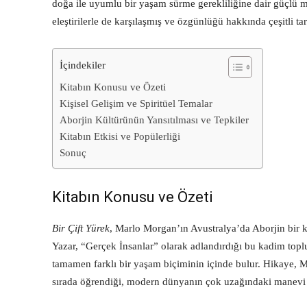
doğa ile uyumlu bir yaşam sürme gerekliliğine dair güçlü m
eleştirilerle de karşılaşmış ve özgünlüğü hakkında çeşitli tar
İçindekiler
Kitabın Konusu ve Özeti
Kişisel Gelişim ve Spiritüel Temalar
Aborjin Kültürünün Yansıtılması ve Tepkiler
Kitabın Etkisi ve Popülerliği
Sonuç
Kitabın Konusu ve Özeti
Bir Çift Yürek
, Marlo Morgan’ın Avustralya’da Aborjin bir kab
Yazar, “Gerçek İnsanlar” olarak adlandırdığı bu kadim top
tamamen farklı bir yaşam biçiminin içinde bulur. Hikaye, Mo
sırada öğrendiği, modern dünyanın çok uzağındaki manevi d