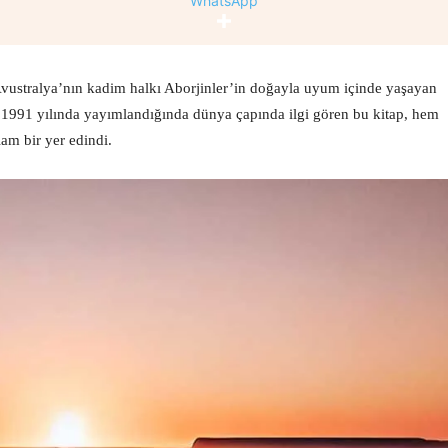
WhatsApp
 Avustralya’nın kadim halkı Aborjinler’in doğayla uyum içinde yaşayan
. 1991 yılında yayımlandığında dünya çapında ilgi gören bu kitap, hem
lam bir yer edindi.