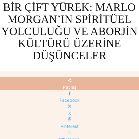
BIR ÇIFT YÜREK: MARLO
MORGAN’IN SPIRITÜEL
YOLCULUĞU VE ABORJIN
KÜLTÜRÜ ÜZERINE
DÜŞÜNCELER
Paylaş
Facebook
X
Pinterest