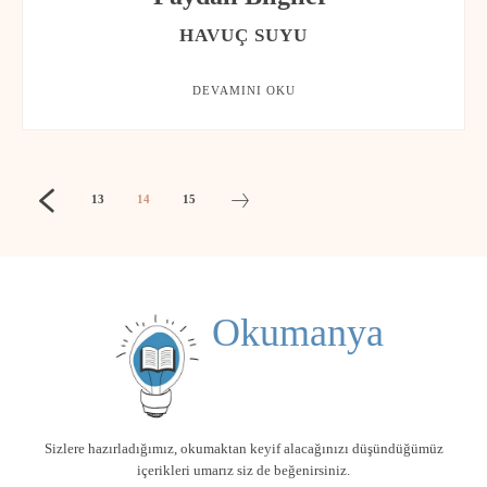
HAVUÇ SUYU
DEVAMINI OKU
13
14
15
Okumanya
Sizlere hazırladığımız, okumaktan keyif alacağınızı düşündüğümüz
içerikleri umarız siz de beğenirsiniz.