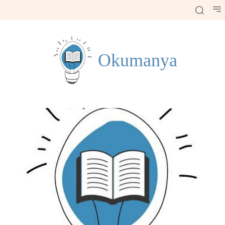
Okumanya