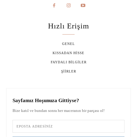
Hızlı Erişim
GENEL
KISSADAN HISSE
FAYDALI BILGILER
ŞIIRLER
Sayfamız Hoşunuza Gittiyse?
Bize katıl ve bundan sonra her maceranın bir parçası ol!