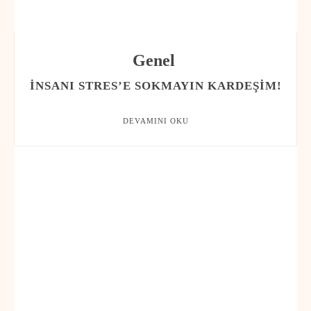
Genel
İNSANI STRES’E SOKMAYIN KARDEŞIM!
DEVAMINI OKU